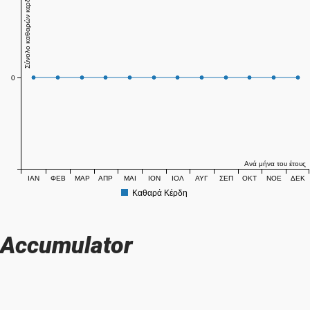
Σύνολο καθαρών κερδών
0
Ανά μήνα του έτους
ΙΑΝ
ΦΕΒ
ΜΑΡ
ΑΠΡ
ΜΑΙ
ΙΟΝ
ΙΟΛ
ΑΥΓ
ΣΕΠ
ΟΚΤ
ΝΟΕ
ΔΕΚ
Καθαρά Κέρδη
Accumulator