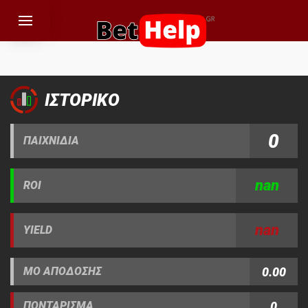
ΙΣΤΟΡΙΚΟ
0
ΠΑΙΧΝΙΔΙΑ
nan
ROI
nan
YIELD
0.00
ΜΟ ΑΠΟΔΟΣΗΣ
0
ΠΟΝΤΑΡΙΣΜΑ