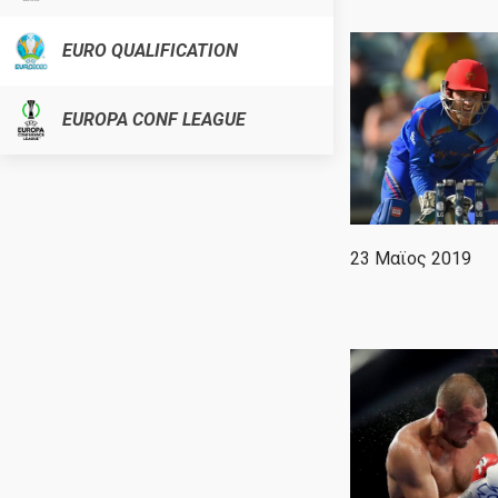
EURO QUALIFICATION
EUROPA CONF LEAGUE
23 Μαϊος 2019