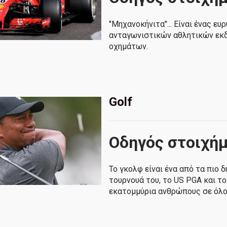
"Μηχανοκήνιτα"... Είναι ένας ευ
ανταγωνιστικών αθλητικών εκ
οχημάτων.
Golf
Οδηγός στοιχή
Το γκολφ είναι ένα από τα πιο
τουρνουά του, το US PGA και τ
εκατομμύρια ανθρώπους σε όλο