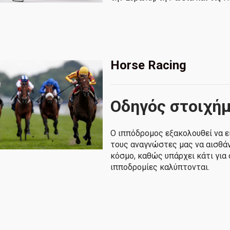
Horse Racing
Οδηγός στοιχή
Ο ιππόδρομος εξακολουθεί να ε
τους αναγνώστες μας να αισθάν
κόσμο, καθώς υπάρχει κάτι για 
ιπποδρομίες καλύπτονται.