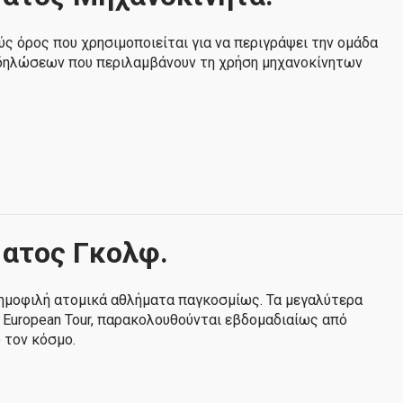
ρύς όρος που χρησιμοποιείται για να περιγράψει την ομάδα
δηλώσεων που περιλαμβάνουν τη χρήση μηχανοκίνητων
ματος Γκολφ.
 δημοφιλή ατομικά αθλήματα παγκοσμίως. Τα μεγαλύτερα
ο European Tour, παρακολουθούνται εβδομαδιαίως από
 τον κόσμο.