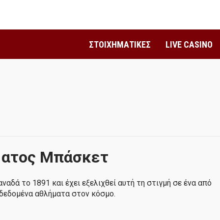
ΣΤΟΙΧΗΜΑΤΙΚΕΣ
LIVE CASINO
ματος Μπάσκετ
ναδά το 1891 και έχει εξελιχθεί αυτή τη στιγμή σε ένα από
αδεδομένα αθλήματα στον κόσμο.