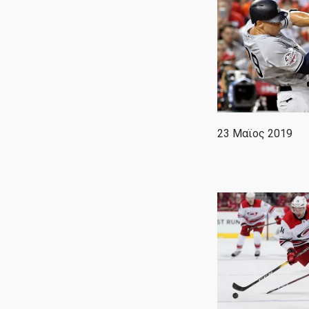
23 Μαϊος 2019