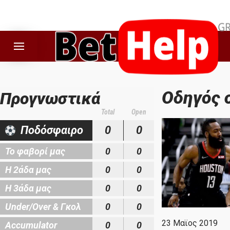
Οδηγός 
Προγνωστικά
Ποδόσφαιρο
0
0
Το φαβορί μας
0
0
Η 2άδα μας
0
0
Η 3άδα μας
0
0
Under/Over & Γκολ
0
0
23 Μαϊος 2019
Accumulator
0
0