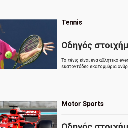
Tennis
Οδηγός στοιχήμ
Το τένις είναι ένα αθλητικό ev
εκατοντάδες εκατομμύρια ανθρ
Motor Sports
Οδηγός στοιχή