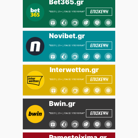
Bet365.gr
ΕΠΙΣΚΕΨΗ
""ΕΕΕΠ | 21+ | ΠΑΙΞΕ ΥΠΕΥΘΥΝΑ""
Novibet.gr
ΕΠΙΣΚΕΨΗ
""ΕΕΕΠ | 21+ | ΠΑΙΞΕ ΥΠΕΥΘΥΝΑ""
Interwetten.gr
ΕΠΙΣΚΕΨΗ
"ΕΕΕΠ | 21+ | ΠΑΙΞΕ ΥΠΕΥΘΥΝΑ"
Bwin.gr
ΕΠΙΣΚΕΨΗ
""ΕΕΕΠ | 21+ | ΠΑΙΞΕ ΥΠΕΥΘΥΝΑ""
Pamestoixima.gr