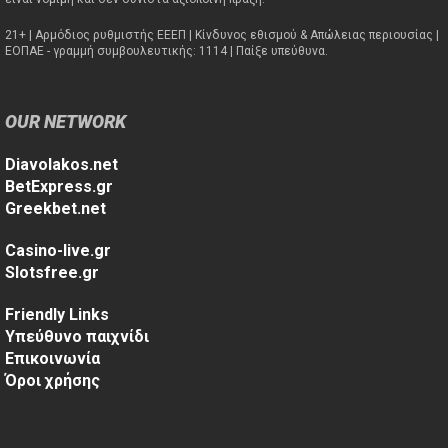
21+ | Αρμόδιος ρυθμιστής ΕΕΕΠ | Κίνδυνος εθισμού & Απώλειας περιουσίας |
ΕΟΠΑΕ - γραμμή συμβουλευτικής: 1114 | Παίξε υπεύθυνα.
OUR NETWORK
Diavolakos.net
BetExpress.gr
Greekbet.net
Casino-live.gr
Slotsfree.gr
Friendly Links
Υπεύθυνο παιχνίδι
Επικοινωνία
Όροι χρήσης