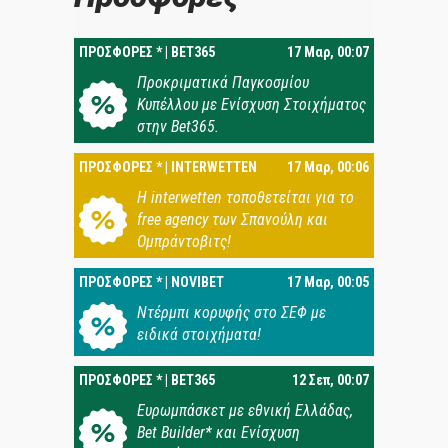
ΠΡΟΣΦΟΡΕΣ * | BET365
17 Μαρ, 00:07
Προκριματικά Παγκοσμίου
Κυπέλλου με Ενίσχυση Στοιχήματος
στην Bet365.
ΠΡΟΣΦΟΡΕΣ * | INTERWETTEN
17 Μαρ, 00:06
Η interwetten τοποθετείται για το
free agency των Σπανούλη και
Ομπράντοβιτς!
ΠΡΟΣΦΟΡΕΣ * | NOVIBET
17 Μαρ, 00:05
Ντέρμπι κορυφής στο ΣΕΦ με
ειδικά στοιχήματα!
ΠΡΟΣΦΟΡΕΣ * | BET365
12 Σεπ, 00:07
Ευρωμπάσκετ με εθνική Ελλάδας,
Bet Builder* και Ενίσχυση