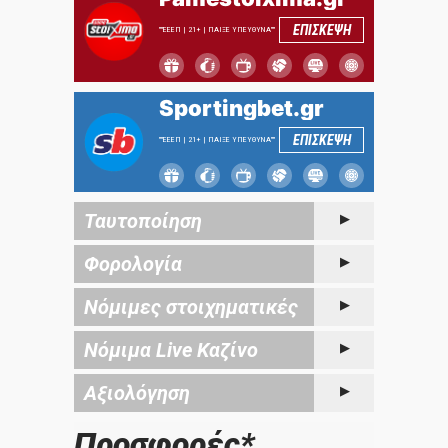
ΕΠΙΣΚΕΨΗ
""ΕΕΕΠ | 21+ | ΠΑΙΞΕ ΥΠΕΥΘΥΝΑ""
Sportingbet.gr
ΕΠΙΣΚΕΨΗ
""ΕΕΕΠ | 21+ | ΠΑΙΞΕ ΥΠΕΥΘΥΝΑ""
Ταυτοποίηση
Φορολογία
Νόμιμες στοιχηματικές
Νόμιμα Live Καζίνο
Αξιολόγηση
Προσφορές*