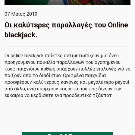
07 Μαϊος 2019
Οι καλύτερες παραλλαγές του Online
blackjack.
Οι online blackjack παίκτες αντιμετωπίζουν μια άνευ
προηγουμένου ποικιλία παραλλαγών του αγαπημένου
τους παιχνιδιού καθώς υπάρχουν πολλές επιλογές για να
παίξουν από το διαδίκτυο. Ορισμένα παιχνίδια
προσφέρουν καλύτερους κανόνες και μεγαλύτερο payout
από άλλα, ενώ υπάρχουν και αυτά που σας δίνουν την
ευκαιρία να κερδίσετε ένα προοδευτικό τζάκποτ.