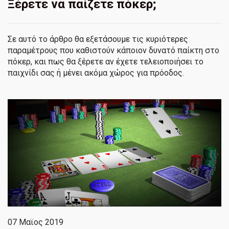
Ξέρετε να παίζετε πόκερ;
Σε αυτό το άρθρο θα εξετάσουμε τις κυριότερες
παραμέτρους που καθιστούν κάποιον δυνατό παίκτη στο
πόκερ, και πως θα ξέρετε αν έχετε τελειοποιήσει το
παιχνίδι σας ή μένει ακόμα χώρος για πρόοδος.
07 Μαϊος 2019