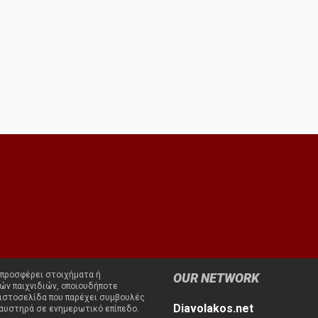
ν προσφέρει στοιχήματα ή
OUR NETWORK
ών παιχνιδιών, οποιουδήποτε
α ιστοσελίδα που παρέχει συμβουλές
Diavolakos.net
 αυστηρά σε ενημερωτικό επίπεδο.