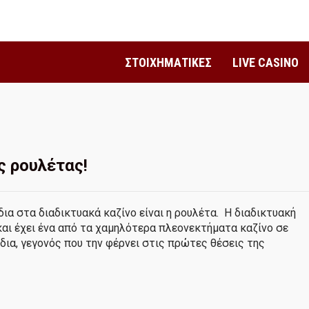
ΣΤΟΙΧΗΜΑΤΙΚΕΣ
LIVE CASINO
ς ρουλέτας!
δια στα διαδικτυακά καζίνο είναι η ρουλέτα. Η διαδικτυακή
και έχει ένα από τα χαμηλότερα πλεονεκτήματα καζίνο σε
δια, γεγονός που την φέρνει στις πρώτες θέσεις της