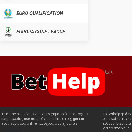
EURO QUALIFICATION
EUROPA CONF LEAGUE
To Βethelp.gr είναι ένας «στοιχηματικός βοηθός» με
Το Bethelp.gr δε
πληροφορίες που αφορούν το online στοίχημα και
υπηρεσίες τυχερ
τους νόμιμους online παρόχους στοιχημάτων.
είδους. Είναι μι
για το στοίχημα,