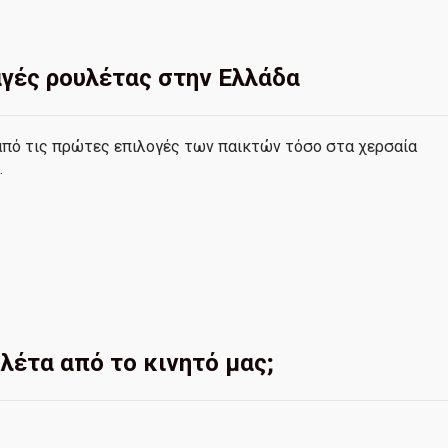
γές ρουλέτας στην Ελλάδα
 από τις πρώτες επιλογές των παικτών τόσο στα χερσαία
.
υλέτα από το κινητό μας;