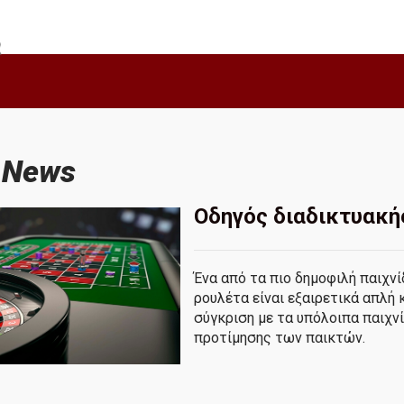
e News
Οδηγός διαδικτυακή
Ένα από τα πιο δημοφιλή παιχνί
ρουλέτα είναι εξαιρετικά απλή 
σύγκριση με τα υπόλοιπα παιχνί
προτίμησης των παικτών.