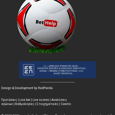
Design & Development by RedPanda
Προτάσεις
|
Live bet
|
Live scores
|
Αναλύσεις
αγώνων
|
Βαθμολογίες
|
Στοιχηματικές
|
Casino