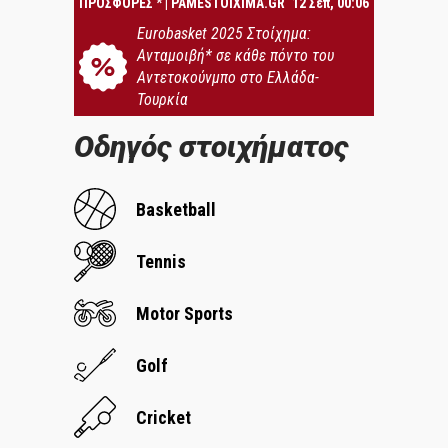
ΠΡΟΣΦΟΡΕΣ * | PAMESTOIXIMA.GR
12 Σεπ, 00:06
Eurobasket 2025 Στοίχημα:
Ανταμοιβή* σε κάθε πόντο του
Αντετοκούνμπο στο Ελλάδα-
Τουρκία
Οδηγός στοιχήματος
Basketball
Tennis
Motor Sports
Golf
Cricket