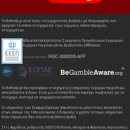
To Βethelp.gr είναι ένας «στοιχηματικός βοηθός» με πληροφορίες που
αφορούν το online στοίχημα και τους νόμιμους online παρόχους
στοιχημάτων.
Άδεια Καταλληλότητας Συνεργάτη Προωθητικών Ενεργειών
Τυχερών Παιγνίων μέσω Διαδικτύου (Αffiliates).
HGC-000030-AFF
License Number:
21+
Το Bethelp.gr δεν προσφέρει στοιχήματα ή υπηρεσίες τυχερών παιχνιδιών,
οποιουδήποτε είδους. Είναι μια ιστοσελίδα που παρέχει συμβουλές για το
στοίχημα, αυστηρά σε ενημερωτικό επίπεδο.
Οι υπηρεσίες των διαφημιζόμενων απευθύνονται μόνο στους επισκέπτες
στων οποίων τον τόπο κατοικίας ή διαμονής η χρήση τέτοιων υπηρεσιών
είναι νόμιμη και δεν συνιστά αξιόποινη πράξη.
21+ | Αρμόδιος ρυθμιστής ΕΕΕΠ | Κίνδυνος εθισμού & Απώλειας περιουσίας |