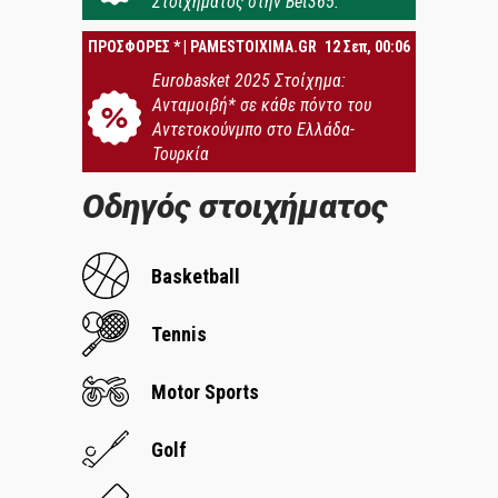
Στοιχήματος στην Bet365.
ΠΡΟΣΦΟΡΕΣ * | PAMESTOIXIMA.GR
12 Σεπ, 00:06
Eurobasket 2025 Στοίχημα:
Ανταμοιβή* σε κάθε πόντο του
Αντετοκούνμπο στο Ελλάδα-
Τουρκία
Οδηγός στοιχήματος
Basketball
Tennis
Motor Sports
Golf