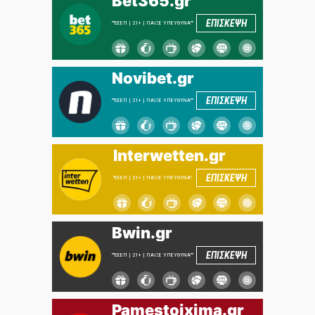
Bet365.gr
ΕΠΙΣΚΕΨΗ
""ΕΕΕΠ | 21+ | ΠΑΙΞΕ ΥΠΕΥΘΥΝΑ""
Novibet.gr
ΕΠΙΣΚΕΨΗ
""ΕΕΕΠ | 21+ | ΠΑΙΞΕ ΥΠΕΥΘΥΝΑ""
Interwetten.gr
ΕΠΙΣΚΕΨΗ
"ΕΕΕΠ | 21+ | ΠΑΙΞΕ ΥΠΕΥΘΥΝΑ"
Bwin.gr
ΕΠΙΣΚΕΨΗ
""ΕΕΕΠ | 21+ | ΠΑΙΞΕ ΥΠΕΥΘΥΝΑ""
Pamestoixima.gr