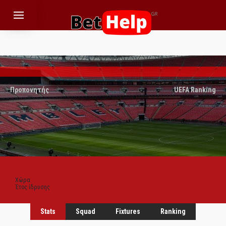
Προπονητής
UEFA Ranking
Χώρα
Έτος ίδρυσης
Stats
Squad
Fixtures
Ranking