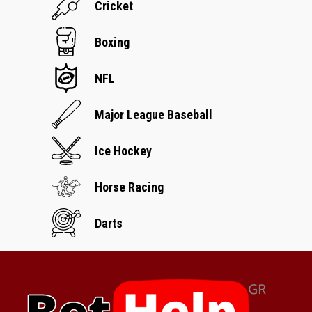
Cricket
Boxing
NFL
Major League Baseball
Ice Hockey
Horse Racing
Darts