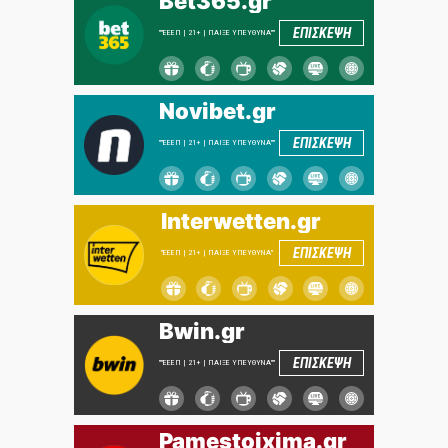
Bet365.gr
ΕΠΙΣΚΕΨΗ
""ΕΕΕΠ | 21+ | ΠΑΙΞΕ ΥΠΕΥΘΥΝΑ""
Novibet.gr
ΕΠΙΣΚΕΨΗ
""ΕΕΕΠ | 21+ | ΠΑΙΞΕ ΥΠΕΥΘΥΝΑ""
Interwetten.gr
ΕΠΙΣΚΕΨΗ
"ΕΕΕΠ | 21+ | ΠΑΙΞΕ ΥΠΕΥΘΥΝΑ"
Bwin.gr
ΕΠΙΣΚΕΨΗ
""ΕΕΕΠ | 21+ | ΠΑΙΞΕ ΥΠΕΥΘΥΝΑ""
Pamestoixima.gr