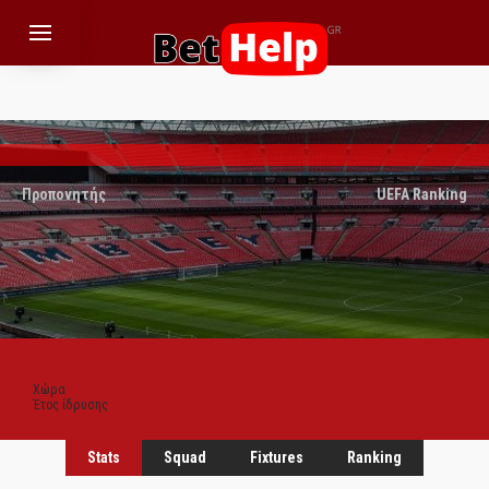
Προπονητής
UEFA Ranking
Χώρα
Έτος ίδρυσης
Stats
Squad
Fixtures
Ranking