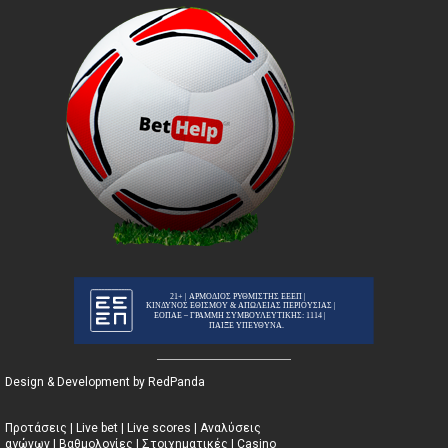
Design & Development by RedPanda
Προτάσεις
|
Live bet
|
Live scores
|
Αναλύσεις
αγώνων
|
Βαθμολογίες
|
Στοιχηματικές
|
Casino