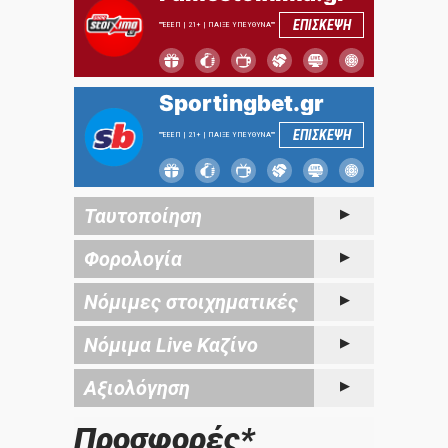
ΕΠΙΣΚΕΨΗ
""ΕΕΕΠ | 21+ | ΠΑΙΞΕ ΥΠΕΥΘΥΝΑ""
Sportingbet.gr
ΕΠΙΣΚΕΨΗ
""ΕΕΕΠ | 21+ | ΠΑΙΞΕ ΥΠΕΥΘΥΝΑ""
Ταυτοποίηση
Φορολογία
Νόμιμες στοιχηματικές
Νόμιμα Live Καζίνο
Αξιολόγηση
Προσφορές*