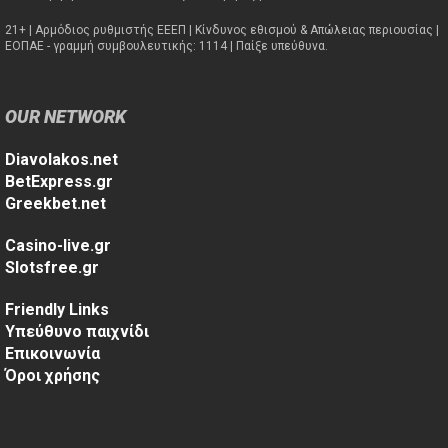
21+ | Αρμόδιος ρυθμιστής ΕΕΕΠ | Κίνδυνος εθισμού & Απώλειας περιουσίας |
ΕΟΠΑΕ - γραμμή συμβουλευτικής: 1114 | Παίξε υπεύθυνα.
OUR NETWORK
Diavolakos.net
BetExpress.gr
Greekbet.net
Casino-live.gr
Slotsfree.gr
Friendly Links
Υπεύθυνο παιχνίδι
Επικοινωνία
Όροι χρήσης