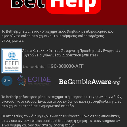
To Βethelp.gr είναι ένας «στοιχηματικός βοηθός» με πληροφορίες που
αφορούν το online στοίχημα και τους νόμιμους online παρόχους
στοιχημάτων.
Άδεια Καταλληλότητας Συνεργάτη Προωθητικών Ενεργειών
Τυχερών Παιγνίων μέσω Διαδικτύου (Αffiliates).
HGC-000030-AFF
License Number:
21+
Το Bethelp.gr δεν προσφέρει στοιχήματα ή υπηρεσίες τυχερών παιχνιδιών,
οποιουδήποτε είδους. Είναι μια ιστοσελίδα που παρέχει συμβουλές για το
στοίχημα, αυστηρά σε ενημερωτικό επίπεδο.
Οι υπηρεσίες των διαφημιζόμενων απευθύνονται μόνο στους επισκέπτες
στων οποίων τον τόπο κατοικίας ή διαμονής η χρήση τέτοιων υπηρεσιών
είναι νόμιμη και δεν συνιστά αξιόποινη πράξη.