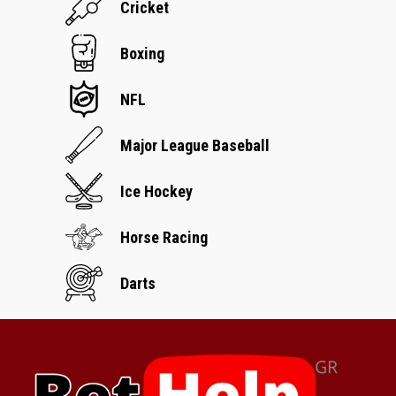
Cricket
Boxing
NFL
Major League Baseball
Ice Hockey
Horse Racing
Darts