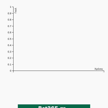
1
Γκολ
0.9
0.8
0.7
0.6
0.5
0.4
0.3
0.2
0.1
Χρόνος
0